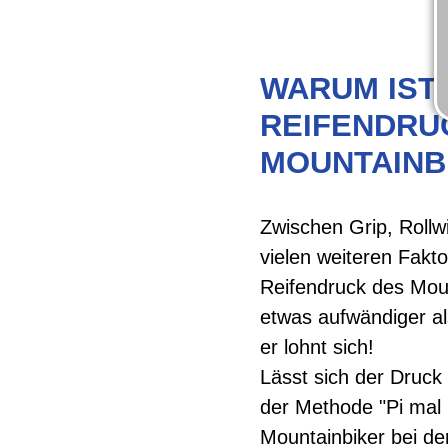
WARUM IST
REIFENDRU
MOUNTAINB
Zwischen Grip, Roll
vielen weiteren Fakto
Reifendruck des Moun
etwas aufwändiger al
er lohnt sich!
Lässt sich der Druck
der Methode "Pi mal
Mountainbiker bei de