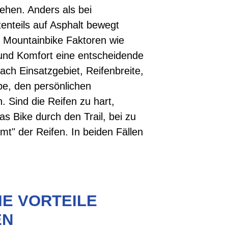
ehen. Anders als bei
tenteils auf Asphalt bewegt
 Mountainbike Faktoren wie
und Komfort eine entscheidende
 nach Einsatzgebiet, Reifenbreite,
be, den persönlichen
. Sind die Reifen zu hart,
as Bike durch den Trail, bei zu
t" der Reifen. In beiden Fällen
IE VORTEILE
EN