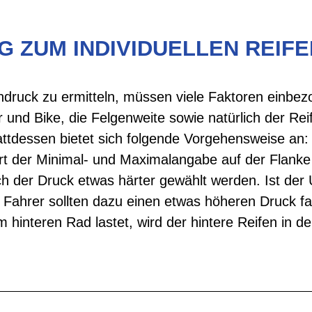
G ZUM INDIVIDUELLEN REIF
ndruck zu ermitteln, müssen viele Faktoren einbe
und Bike, die Felgenweite sowie natürlich der Rei
ttdessen bietet sich folgende Vorgehensweise an:
t der Minimal- und Maximalangabe auf der Flanke 
 der Druck etwas härter gewählt werden. Ist der U
Fahrer sollten dazu einen etwas höheren Druck fahr
interen Rad lastet, wird der hintere Reifen in de