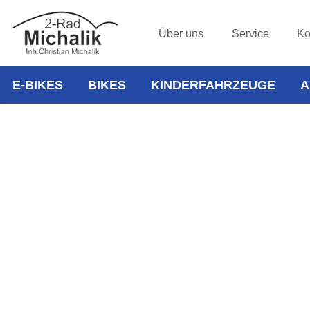
Über uns
Service
Ko
E-BIKES
BIKES
KINDERFAHRZEUGE
A