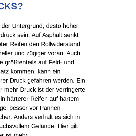
CKS?
 der Untergrund, desto höher
druck sein. Auf Asphalt senkt
ter Reifen den Rollwiderstand
ller und zügiger voran. Auch
e größtenteils auf Feld- und
atz kommen, kann ein
rer Druck gefahren werden. Ein
r mehr Druck ist der verringerte
ein härterer Reifen auf hartem
egel besser vor Pannen
cher. Anders verhält es sich in
chsvollem Gelände. Hier gilt
r ist mehr.