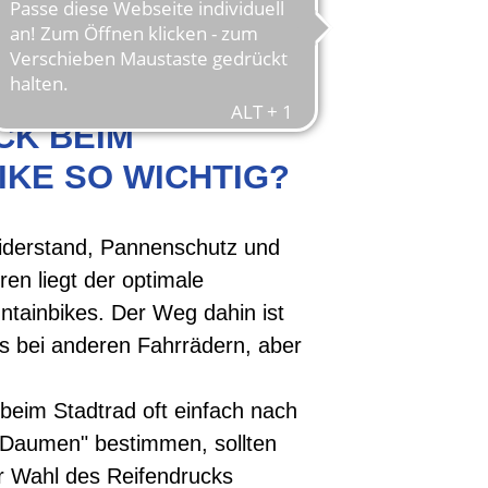
 DER
CK BEIM
IKE SO WICHTIG?
widerstand, Pannenschutz und
ren liegt der optimale
tainbikes. Der Weg dahin ist
s bei anderen Fahrrädern, aber
 beim Stadtrad oft einfach nach
 Daumen" bestimmen, sollten
r Wahl des Reifendrucks