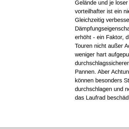
Gelände und je loser
vorteilhafter ist ein 
Gleichzeitig verbesse
Dämpfungseigenschaf
erhöht - ein Faktor,
Touren nicht außer Ac
weniger hart aufgep
durchschlagssicherer 
Pannen. Aber Achtung
können besonders Ste
durchschlagen und n
das Laufrad beschäd