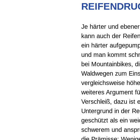
REIFENDRU
Je härter und ebener
kann auch der Reifen
ein härter aufgepump
und man kommt schne
bei Mountainbikes, di
Waldwegen zum Eins
vergleichsweise höhe
weiteres Argument fü
Verschleiß, dazu ist 
Untergrund in der R
geschützt als ein wei
schwerem und anspru
die Prämisse: Wenige