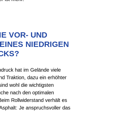
IE VOR- UND
EINES NIEDRIGEN
CKS?
ndruck hat im Gelände viele
nd Traktion, dazu ein erhöhter
ind wohl die wichtigsten
uche nach den optimalen
Beim Rollwiderstand verhält es
sphalt: Je anspruchsvoller das