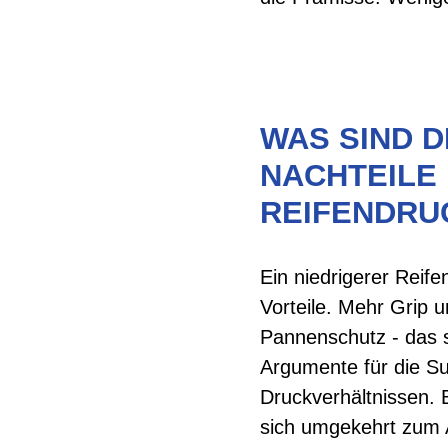
WAS SIND D
NACHTEILE 
REIFENDRU
Ein niedrigerer Reife
Vorteile. Mehr Grip u
Pannenschutz - das s
Argumente für die S
Druckverhältnissen. 
sich umgekehrt zum A