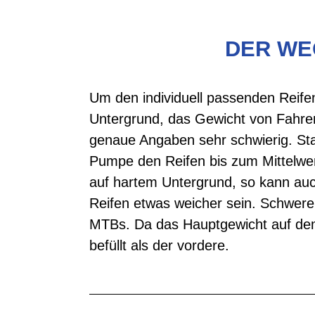
DER WE
Um den individuell passenden Reife
Untergrund, das Gewicht von Fahrer 
genaue Angaben sehr schwierig. Sta
Pumpe den Reifen bis zum Mittelwer
auf hartem Untergrund, so kann auch
Reifen etwas weicher sein. Schwere 
MTBs. Da das Hauptgewicht auf dem h
befüllt als der vordere.