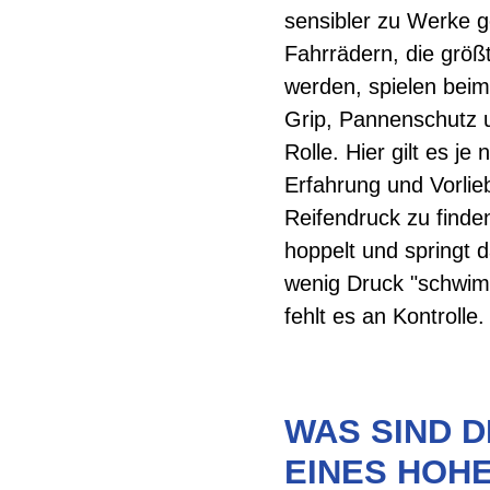
sensibler zu Werke g
Fahrrädern, die größ
werden, spielen beim
Grip, Pannenschutz 
Rolle. Hier gilt es je
Erfahrung und Vorlie
Reifendruck zu finden
hoppelt und springt d
wenig Druck "schwimm
fehlt es an Kontrolle.
WAS SIND D
EINES HOH