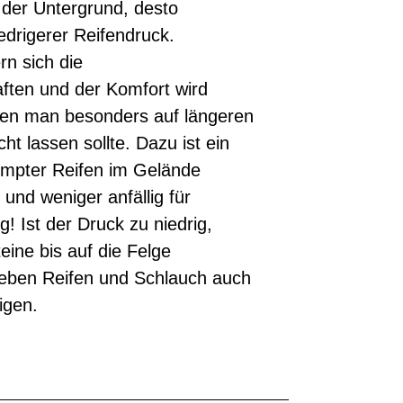
 der Untergrund, desto
niedrigerer Reifendruck.
rn sich die
ten und der Komfort wird
 den man besonders auf längeren
ht lassen sollte. Dazu ist ein
umpter Reifen im Gelände
und weniger anfällig für
! Ist der Druck zu niedrig,
ine bis auf die Felge
eben Reifen und Schlauch auch
igen.