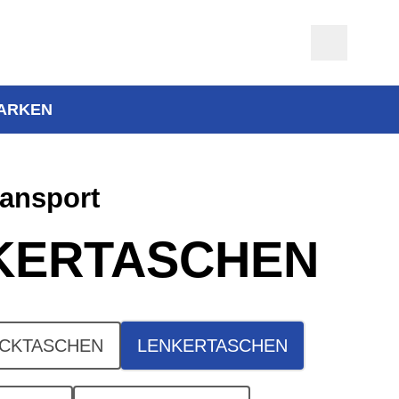
ARKEN
ansport
KERTASCHEN
CKTASCHEN
LENKERTASCHEN