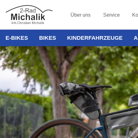
Über uns
Service
Ko
E-BIKES
BIKES
KINDERFAHRZEUGE
A