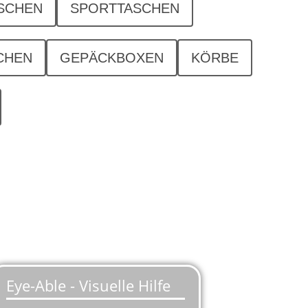
SCHEN
SPORTTASCHEN
CHEN
GEPÄCKBOXEN
KÖRBE