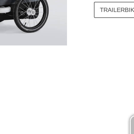
TRAILERBI