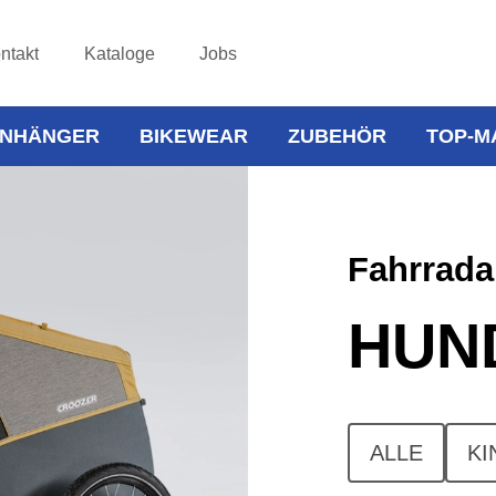
ntakt
Kataloge
Jobs
NHÄNGER
BIKEWEAR
ZUBEHÖR
TOP-M
Fahrrad
HUN
ALLE
KI