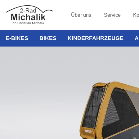
Über uns
Service
Ko
E-BIKES
BIKES
KINDERFAHRZEUGE
A