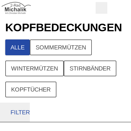
KOPF­BEDECKUNGEN
ALLE
SOMMERMÜTZEN
WINTERMÜTZEN
STIRNBÄNDER
KOPFTÜCHER
FILTER