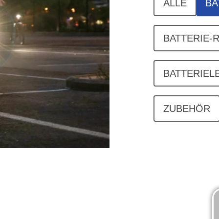
ALLE
BA
BATTERIE-
BATTERIEL
ZUBEHÖR