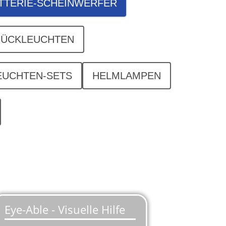
TTERIE-SCHEINWERFER
RÜCKLEUCHTEN
EUCHTEN-SETS
HELMLAMPEN