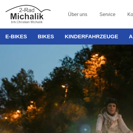
Über uns
Service
Ko
E-BIKES
BIKES
KINDERFAHRZEUGE
A