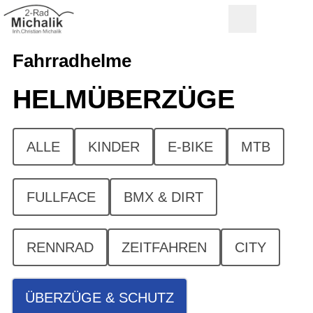
Fahrradhelme
HELMÜBERZÜGE
ALLE
KINDER
E-BIKE
MTB
FULLFACE
BMX & DIRT
RENNRAD
ZEITFAHREN
CITY
ÜBERZÜGE & SCHUTZ