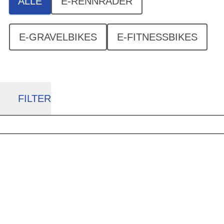
ALLE
E-RENNRÄDER
E-GRAVELBIKES
E-FITNESSBIKES
FILTER