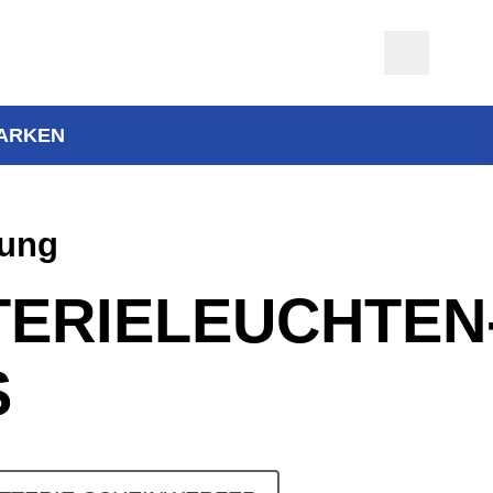
ARKEN
tung
TERIELEUCHTEN
S