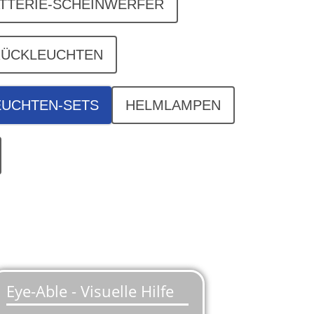
TTERIE-SCHEINWERFER
RÜCKLEUCHTEN
EUCHTEN-SETS
HELMLAMPEN