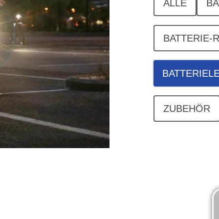
ALLE
BA
BATTERIE-
BATTERIEL
ZUBEHÖR