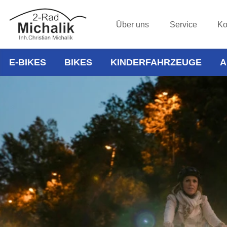
Über uns
Service
Ko
E-BIKES
BIKES
KINDERFAHRZEUGE
A