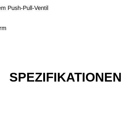
em Push-Pull-Ventil
orm
SPEZIFIKATIONEN