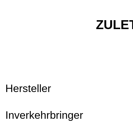
ZULE
Hersteller
Inverkehrbringer