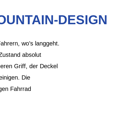
OUNTAIN-DESIGN
ahrern, wo’s langgeht.
 Zustand absolut
eren Griff, der Deckel
einigen. Die
igen Fahrrad