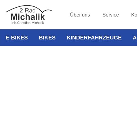
Über uns
Service
Ko
E-BIKES
BIKES
KINDERFAHRZEUGE
A