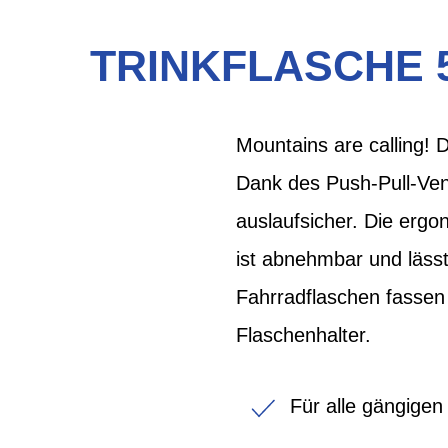
TRINKFLASCHE 
Mountains are calling! 
Dank des Push-Pull-Vent
auslaufsicher. Die ergo
ist abnehmbar und lässt
Fahrradflaschen fassen 
Flaschenhalter.
Für alle gängige