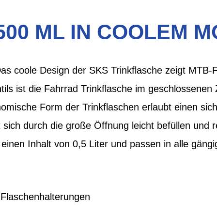
500 ML IN COOLEM M
Das coole Design der SKS Trinkflasche zeigt MTB-F
ils ist die Fahrrad Trinkflasche im geschlossenen
nomische Form der Trinkflaschen erlaubt einen sich
 sich durch die große Öffnung leicht befüllen und r
einen Inhalt von 0,5 Liter und passen in alle gäng
n Flaschenhalterungen