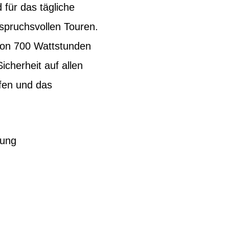
für das tägliche
spruchsvollen Touren.
 von 700 Wattstunden
cherheit auf allen
fen und das
tung