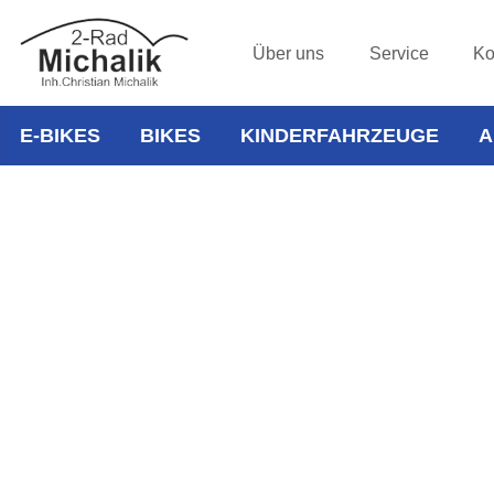
Über uns
Service
Ko
E-BIKES
BIKES
KINDERFAHRZEUGE
A