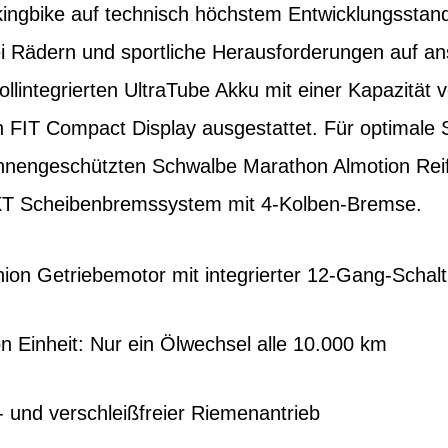
ingbike auf technisch höchstem Entwicklungsstand 
i Rädern und sportliche Herausforderungen auf an
vollintegrierten UltraTube Akku mit einer Kapazität
 FIT Compact Display ausgestattet. Für optimale Si
annengeschützten Schwalbe Marathon Almotion Rei
XT Scheibenbremssystem mit 4-Kolben-Bremse.
nion Getriebemotor mit integrierter 12-Gang-Schal
n Einheit: Nur ein Ölwechsel alle 10.000 km
 und verschleißfreier Riemenantrieb