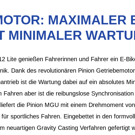
OTOR: MAXIMALER E
 MINIMALER WART
 Lite genießen Fahrerinnen und Fahrer ein E-Bik
nik. Dank des revolutionären Pinion Getriebemot
antrieb ist die Wartung dabei auf ein absolutes Mi
m Fahren aber ist die reibungslose Synchronisation
liefert die Pinion MGU mit einem Drehmoment vo
 für sportliches Fahren. Eingebettet in den formvo
 neuartigen Gravity Casting Verfahren gefertigt 