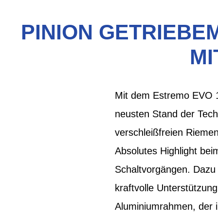
PINION GETRIEBEM
IT
Mit dem Estremo EVO 12
neusten Stand der Tech
verschleißfreien Riemen
Absolutes Highlight bei
Schaltvorgängen. Dazu 
kraftvolle Unterstützung
Aluminiumrahmen, der im