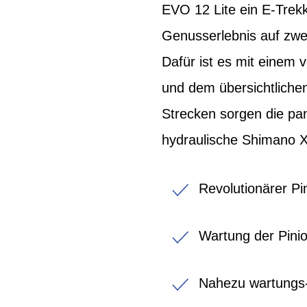
EVO 12 Lite ein E-Trekk
Genusserlebnis auf zwe
Dafür ist es mit einem 
und dem übersichtlichen
Strecken sorgen die p
hydraulische Shimano 
Revolutionärer Pi
Wartung der Pinio
Nahezu wartungs-