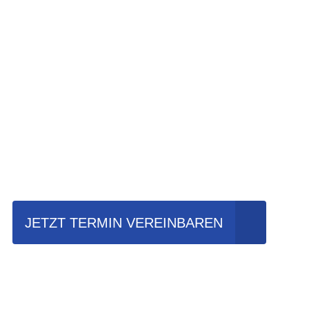
Einfach mal Pro
JETZT TERMIN VEREINBAREN