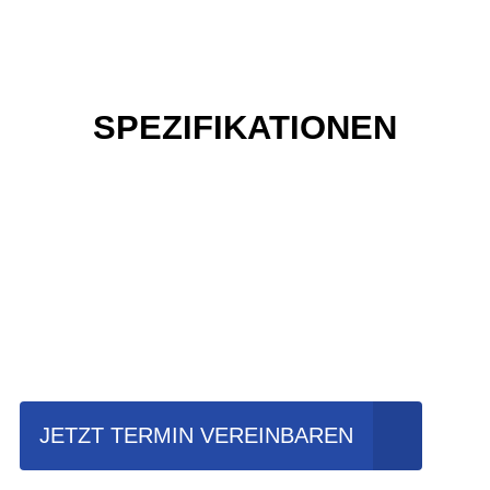
SPEZIFIKATIONEN
Einfach mal Probe
fahren?
JETZT TERMIN VEREINBAREN