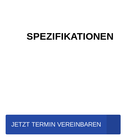
SPEZIFIKATIONEN
Einfach mal Probe
fahren?
JETZT TERMIN VEREINBAREN