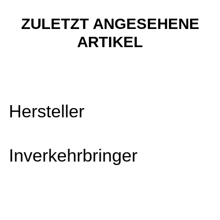
ZULETZT ANGESEHENE
ARTIKEL
Hersteller
Inverkehrbringer