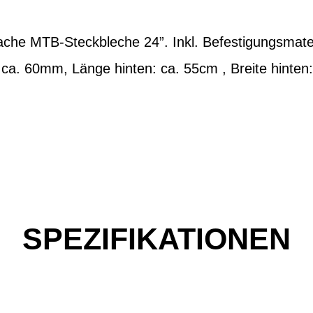
ache MTB-Steckbleche 24”. Inkl. Befestigungsmater
 ca. 60mm, Länge hinten: ca. 55cm , Breite hinte
SPEZIFIKATIONEN