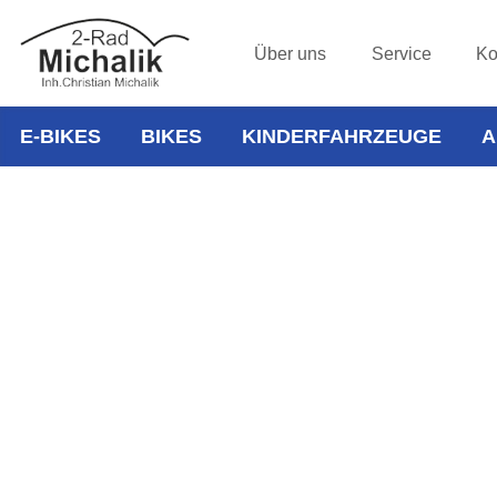
Über uns
Service
Ko
E-BIKES
BIKES
KINDERFAHRZEUGE
A