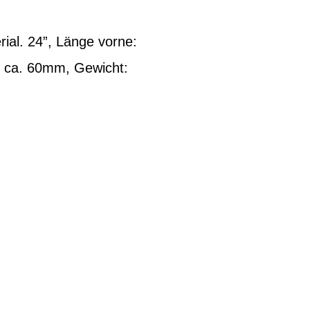
ial. 24”, Länge vorne:
n: ca. 60mm, Gewicht: