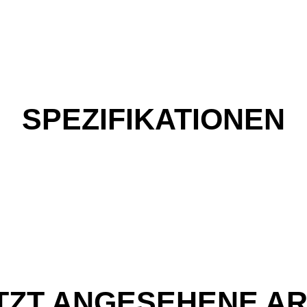
SPEZIFIKATIONEN
TZT ANGESEHENE AR