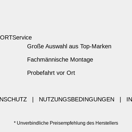
 ORT
Service
Große Auswahl aus Top-Marken
Fachmännische Montage
Probefahrt vor Ort
NSCHUTZ
|
NUTZUNGSBEDINGUNGEN
|
I
* Unverbindliche Preisempfehlung des Herstellers