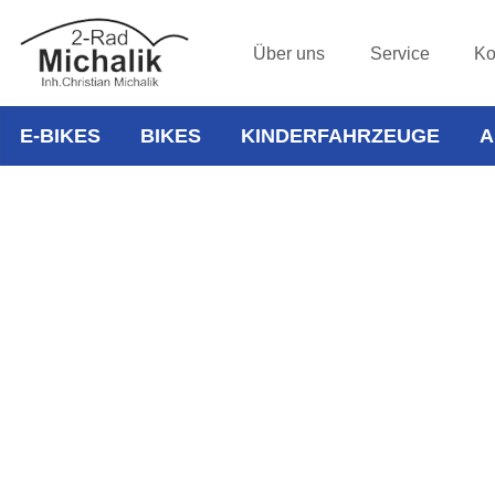
Über uns
Service
Ko
E-BIKES
BIKES
KINDERFAHRZEUGE
A