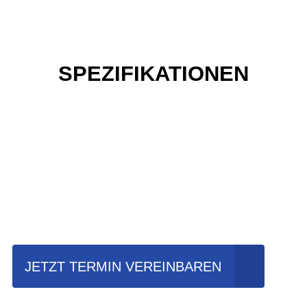
SPEZIFIKATIONEN
Einfach mal Probe
fahren?
JETZT TERMIN VEREINBAREN