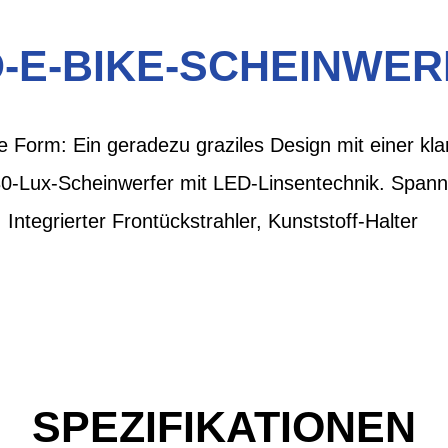
-E-BIKE-SCHEINWE
e Form: Ein geradezu graziles Design mit einer kla
30-Lux-Scheinwerfer mit LED-Linsentechnik. Spann
Integrierter Frontückstrahler, Kunststoff-Halter
SPEZIFIKATIONEN