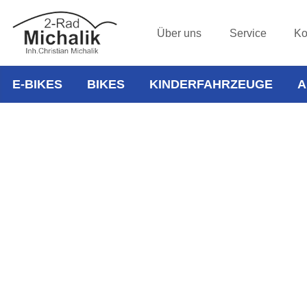
Über uns
Service
Ko
E-BIKES
BIKES
KINDERFAHRZEUGE
A