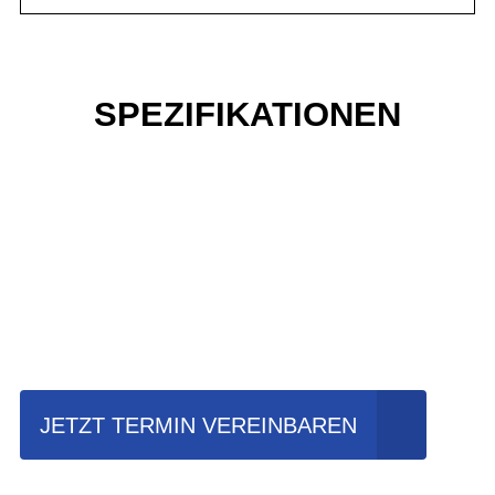
SPEZIFIKATIONEN
Einfach mal Probe
fahren?
JETZT TERMIN VEREINBAREN