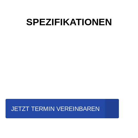
SPEZIFIKATIONEN
Einfach mal Probe
fahren?
JETZT TERMIN VEREINBAREN