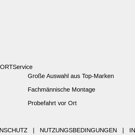
 ORT
Service
Große Auswahl aus Top-Marken
Fachmännische Montage
Probefahrt vor Ort
NSCHUTZ
|
NUTZUNGSBEDINGUNGEN
|
I