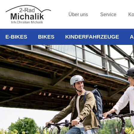
Über uns
Service
Ko
E-BIKES
BIKES
KINDERFAHRZEUGE
A