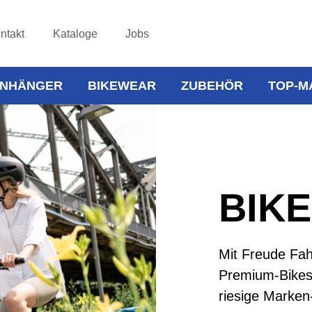
ntakt
Kataloge
Jobs
NHÄNGER
BIKEWEAR
ZUBEHÖR
TOP-M
BIK
Mit Freude Fah
Premium-Bikes 
riesige Marken-